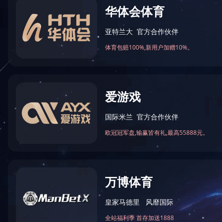
角磨
680
退税率
合成
680
退税率
680
680
这两个