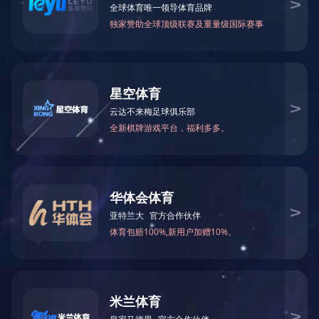
网投在线是一家综合的研磨产品制造
的全自动生产设备及完善的检测手段
产品严格按照ISO9001质量管理
公司以先进的生产工艺，优良的生产
最好的体现，多年来，公司品牌产品
位，并逐步赢得广大客户认可。