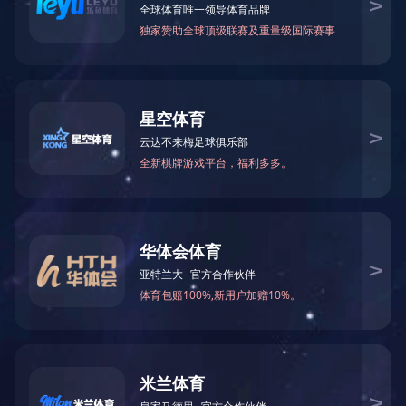
留言标题：
联系人：
联系电话：
留言内容：
验证码：
1、请不要肆意发布色情信息、敏
154.92.254.3
2、您的IP地址是：