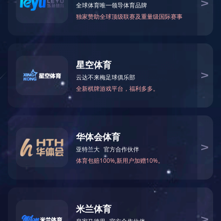
砂轮是总称，是磨具的一种，磨具分
砂轮按磨料分又可分为：金刚石砂轮
你说的角磨片是树脂砂轮的一种，通
钢材的。